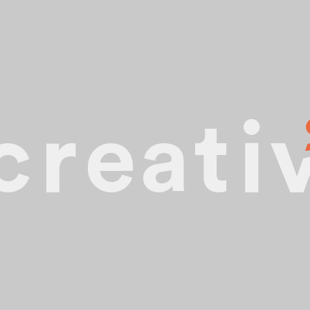
PALETTE D'OUTILS
Accompagnement individualisé
Propositions d'emplois